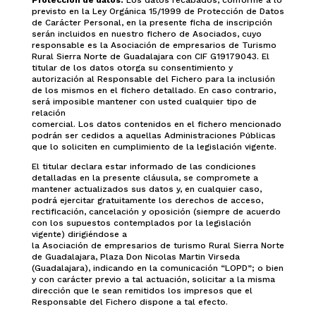
Protección de datos:
Los datos recabados, conforme a lo
previsto en la Ley Orgánica 15/1999 de Protección de Datos
de Carácter Personal, en la presente ficha de inscripción
serán incluidos en nuestro fichero de Asociados, cuyo
responsable es la Asociación de empresarios de Turismo
Rural Sierra Norte de Guadalajara con CIF G19179043. El
titular de los datos otorga su consentimiento y
autorización al Responsable del Fichero para la inclusión
de los mismos en el fichero detallado. En caso contrario,
será imposible mantener con usted cualquier tipo de
relación
comercial. Los datos contenidos en el fichero mencionado
podrán ser cedidos a aquellas Administraciones Públicas
que lo soliciten en cumplimiento de la legislación vigente.
El titular declara estar informado de las condiciones
detalladas en la presente cláusula, se compromete a
mantener actualizados sus datos y, en cualquier caso,
podrá ejercitar gratuitamente los derechos de acceso,
rectificación, cancelación y oposición (siempre de acuerdo
con los supuestos contemplados por la legislación
vigente) dirigiéndose a
la Asociación de empresarios de turismo Rural Sierra Norte
de Guadalajara, Plaza Don Nicolas Martin Virseda
(Guadalajara), indicando en la comunicación “LOPD”; o bien
y con carácter previo a tal actuación, solicitar a la misma
dirección que le sean remitidos los impresos que el
Responsable del Fichero dispone a tal efecto.