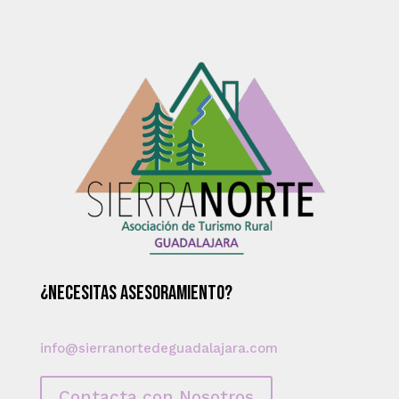
¿Necesitas asesoramiento?
info@sierranortedeguadalajara.com
Contacta con Nosotros