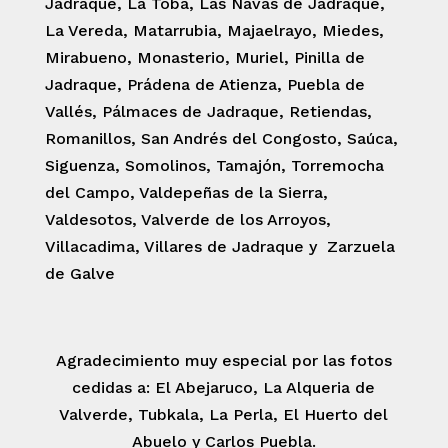
Jadraque, La Toba, Las Navas de Jadraque,
La Vereda, Matarrubia, Majaelrayo, Miedes,
Mirabueno, Monasterio, Muriel, Pinilla de
Jadraque, Prádena de Atienza, Puebla de
Vallés, Pálmaces de Jadraque, Retiendas,
Romanillos, San Andrés del Congosto, Saúca,
Siguenza, Somolinos, Tamajón, Torremocha
del Campo, Valdepeñas de la Sierra,
Valdesotos, Valverde de los Arroyos,
Villacadima, Villares de Jadraque y Zarzuela
de Galve
Agradecimiento muy especial por las fotos
cedidas a: El Abejaruco, La Alqueria de
Valverde, Tubkala, La Perla, El Huerto del
Abuelo y Carlos Puebla.