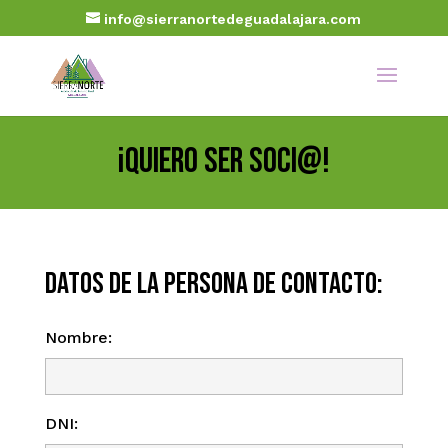
info@sierranortedeguadalajara.com
¡Quiero ser soci@!
Datos de la persona de contacto:
Nombre:
DNI: