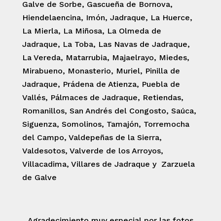
Galve de Sorbe, Gascueña de Bornova,
Hiendelaencina, Imón, Jadraque, La Huerce,
La Mierla, La Miñosa, La Olmeda de
Jadraque, La Toba, Las Navas de Jadraque,
La Vereda, Matarrubia, Majaelrayo, Miedes,
Mirabueno, Monasterio, Muriel, Pinilla de
Jadraque, Prádena de Atienza, Puebla de
Vallés, Pálmaces de Jadraque, Retiendas,
Romanillos, San Andrés del Congosto, Saúca,
Siguenza, Somolinos, Tamajón, Torremocha
del Campo, Valdepeñas de la Sierra,
Valdesotos, Valverde de los Arroyos,
Villacadima, Villares de Jadraque y Zarzuela
de Galve
Agradecimiento muy especial por las fotos