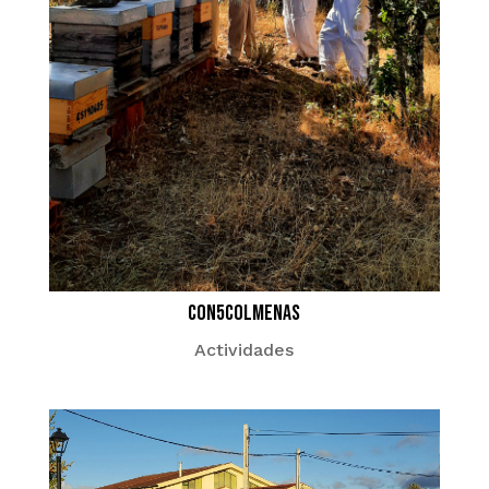
con5colmenas
Actividades