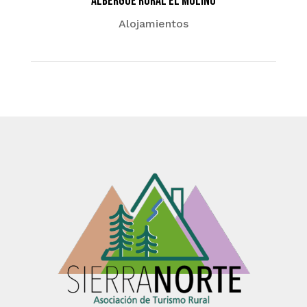
Albergue Rural El Molino
Alojamientos