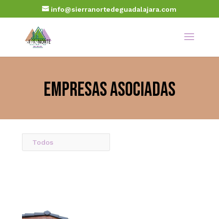
info@sierranortedeguadalajara.com
Empresas Asociadas
Todos