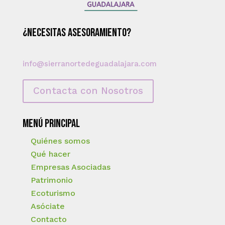
¿Necesitas asesoramiento?
info@sierranortedeguadalajara.com
Contacta con Nosotros
Menú principal
Quiénes somos
Qué hacer
Empresas Asociadas
Patrimonio
Ecoturismo
Asóciate
Contacto