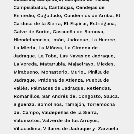
Campisábalos, Cantalojas, Cendejas de
Enmedio, Cogolludo, Condemios de Arriba, El
Cardoso de la Sierra, El Espinar, Estriégana,
Galve de Sorbe, Gascueña de Bornova,
Hiendelaencina, Imón, Jadraque, La Huerce,
La Mierla, La Miñosa, La Olmeda de
Jadraque, La Toba, Las Navas de Jadraque,
La Vereda, Matarrubia, Majaelrayo, Miedes,
Mirabueno, Monasterio, Muriel, Pinilla de
Jadraque, Prádena de Atienza, Puebla de
Vallés, Pálmaces de Jadraque, Retiendas,
Romanillos, San Andrés del Congosto, Saúca,
Siguenza, Somolinos, Tamajón, Torremocha
del Campo, Valdepeñas de la Sierra,
Valdesotos, Valverde de los Arroyos,
Villacadima, Villares de Jadraque y Zarzuela