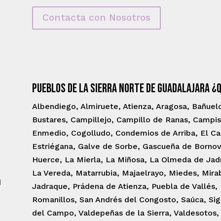
Contacta con Nosotros
Pueblos de la Sierra Norte de Guadalajara ¿
Albendiego, Almiruete, Atienza, Aragosa, Bañuel
Bustares, Campillejo, Campillo de Ranas, Campis
Enmedio, Cogolludo, Condemios de Arriba, El Card
Estriégana, Galve de Sorbe, Gascueña de Bornov
Huerce, La Mierla, La Miñosa, La Olmeda de Jad
La Vereda, Matarrubia, Majaelrayo, Miedes, Mirab
d
Jadraque, Prádena de Atienza, Puebla de Vallés,
Romanillos, San Andrés del Congosto, Saúca, Si
del Campo, Valdepeñas de la Sierra, Valdesotos, 