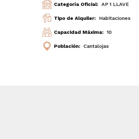
Categoría Oficial:
AP 1 LLAVE
Tipo de Alquiler:
Habitaciones
Capacidad Máxima:
10
Población:
Cantalojas