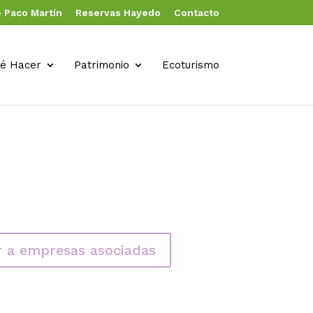
 Paco Martín
Reservas Hayedo
Contacto
é Hacer
Patrimonio
Ecoturismo
r a empresas asociadas