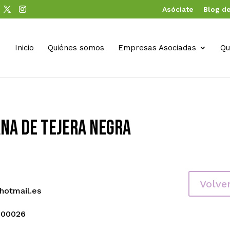
Asóciate
Blog de
Inicio
Quiénes somos
Empresas Asociadas
Qu
na de Tejera Negra
Volve
hotmail.es
100026