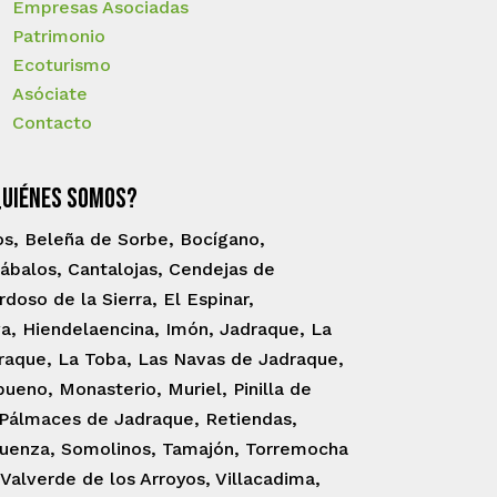
Empresas Asociadas
Patrimonio
Ecoturismo
Asóciate
Contacto
Quiénes somos?
os, Beleña de Sorbe, Bocígano,
ábalos, Cantalojas, Cendejas de
oso de la Sierra, El Espinar,
a, Hiendelaencina, Imón, Jadraque, La
raque, La Toba, Las Navas de Jadraque,
ueno, Monasterio, Muriel, Pinilla de
 Pálmaces de Jadraque, Retiendas,
guenza, Somolinos, Tamajón, Torremocha
Valverde de los Arroyos, Villacadima,