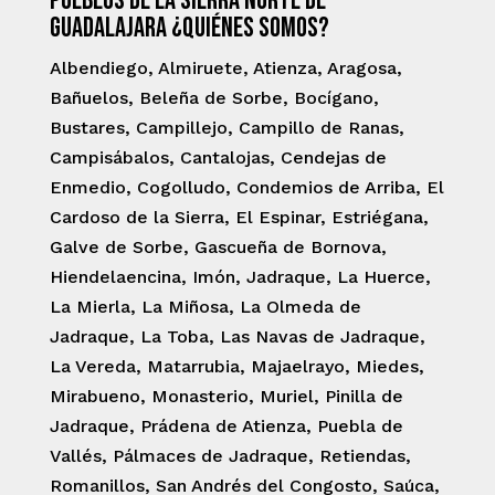
Pueblos de la Sierra Norte de
Guadalajara ¿Quiénes somos?
Albendiego, Almiruete, Atienza, Aragosa,
Bañuelos, Beleña de Sorbe, Bocígano,
Bustares, Campillejo, Campillo de Ranas,
Campisábalos, Cantalojas, Cendejas de
Enmedio, Cogolludo, Condemios de Arriba, El
Cardoso de la Sierra, El Espinar, Estriégana,
Galve de Sorbe, Gascueña de Bornova,
Hiendelaencina, Imón, Jadraque, La Huerce,
La Mierla, La Miñosa, La Olmeda de
Jadraque, La Toba, Las Navas de Jadraque,
La Vereda, Matarrubia, Majaelrayo, Miedes,
Mirabueno, Monasterio, Muriel, Pinilla de
Jadraque, Prádena de Atienza, Puebla de
Vallés, Pálmaces de Jadraque, Retiendas,
Romanillos, San Andrés del Congosto, Saúca,