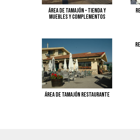
Área De Tamajón – Tienda Y
R
Muebles Y Complementos
R
Área de Tamajón Restaurante