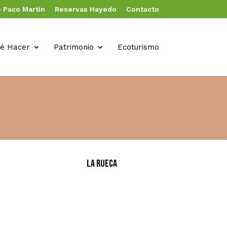
 Paco Martín
Reservas Hayedo
Contacto
é Hacer
Patrimonio
Ecoturismo
La Rueca