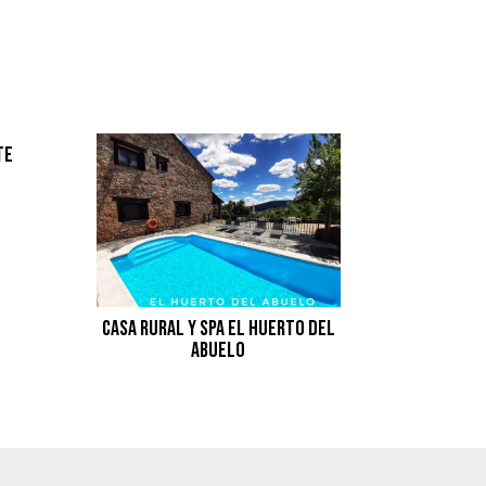
te
Casa Rural y spa El Huerto del
abuelo