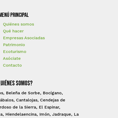
Menú principal
Quiénes somos
Qué hacer
Empresas Asociadas
Patrimonio
Ecoturismo
Asóciate
Contacto
Quiénes somos?
os, Beleña de Sorbe, Bocígano,
ábalos, Cantalojas, Cendejas de
oso de la Sierra, El Espinar,
a, Hiendelaencina, Imón, Jadraque, La