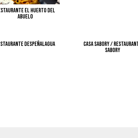
estaurante El Huerto del
Abuelo
estaurante Despeñalagua
Casa Sabory / Restauran
Sabory