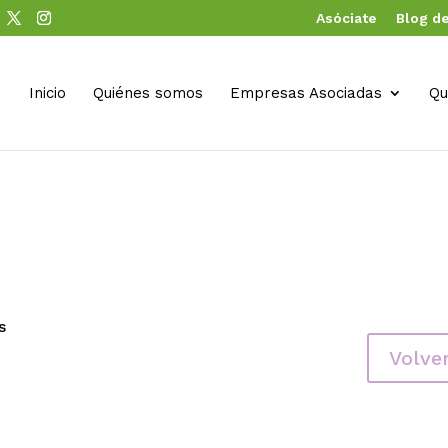
Asóciate
Blog de
Inicio
Quiénes somos
Empresas Asociadas
Qu
s
Volve