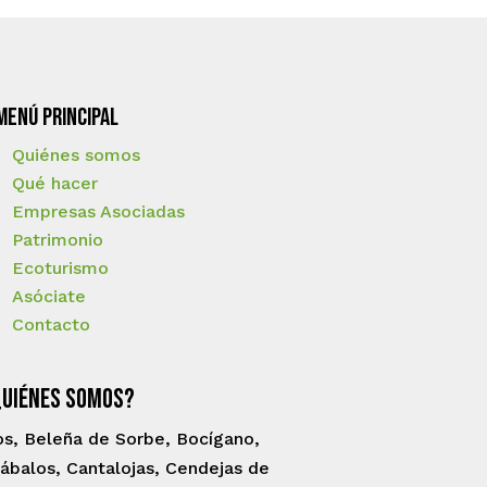
Menú principal
Quiénes somos
Qué hacer
Empresas Asociadas
Patrimonio
Ecoturismo
Asóciate
Contacto
Quiénes somos?
os, Beleña de Sorbe, Bocígano,
ábalos, Cantalojas, Cendejas de