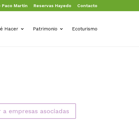
 Paco Martín
Reservas Hayedo
Contacto
é Hacer
Patrimonio
Ecoturismo
r a empresas asociadas