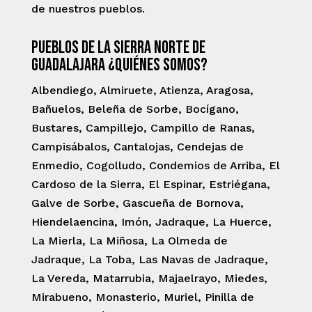
de nuestros pueblos.
Pueblos de la Sierra Norte de
Guadalajara ¿Quiénes somos?
Albendiego, Almiruete, Atienza, Aragosa,
Bañuelos, Beleña de Sorbe, Bocígano,
Bustares, Campillejo, Campillo de Ranas,
Campisábalos, Cantalojas, Cendejas de
Enmedio, Cogolludo, Condemios de Arriba, El
Cardoso de la Sierra, El Espinar, Estriégana,
Galve de Sorbe, Gascueña de Bornova,
Hiendelaencina, Imón, Jadraque, La Huerce,
La Mierla, La Miñosa, La Olmeda de
Jadraque, La Toba, Las Navas de Jadraque,
La Vereda, Matarrubia, Majaelrayo, Miedes,
Mirabueno, Monasterio, Muriel, Pinilla de