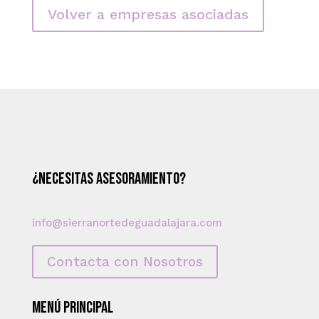
Volver a empresas asociadas
¿Necesitas asesoramiento?
info@sierranortedeguadalajara.com
Contacta con Nosotros
Menú principal