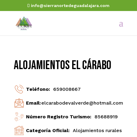
info@sierranortedeguadalajara.com
Alojamientos El Cárabo
Teléfono:
659008667
Email:
elcarabodevalverde@hotmail.com
Número Registro Turismo:
85688919
Categoría Oficial:
Alojamientos rurales