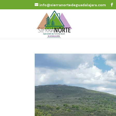
info@sierranortedeguadalajara.com