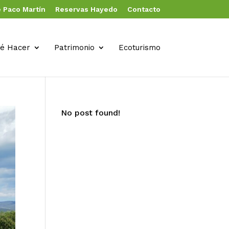
 Paco Martín
Reservas Hayedo
Contacto
é Hacer
Patrimonio
Ecoturismo
No post found!